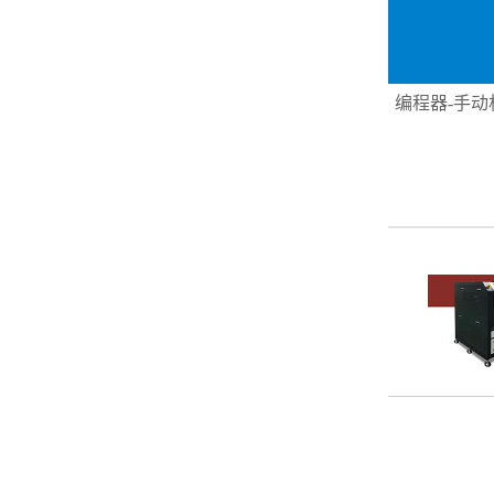
编程器-手动