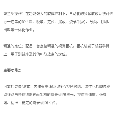
智慧型操作：在功能強大的软体控制下，自动化的多顆取放系统可进
行一连串的IC进料、吸取、定位、摆放、烧录/测試 、分类、打印、
出料等一体化作业。
精准的定位：配备一台定位精准的视觉相机。相机裝置于机器手臂
上，用于测试座及其他IC取放点的定位。
主要功能2：
可靠的烧录/测試：内建有高速CPU核心控制线路、弹性化的脚位驱
动线路与快速USB界面架构的烧录/测試單元，提供高速度、低杂
讯、精准且稳定的烧录/测試平台。