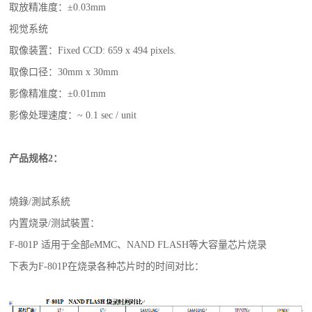
取放精准度：±0.03mm
视觉系统
取像装置：Fixed CCD: 659 x 494 pixels.
取像口径：30mm x 30mm
影像精准度：±0.01mm
影像处理速度：~ 0.1 sec / unit
产品规格2：
燒錄/測試系統
内置烧录/测試裝置：
F-801P 适用于全部eMMC、NAND FLASH等大容量芯片烧录
下表为F-801P在烧录各种芯片时的时间对比：