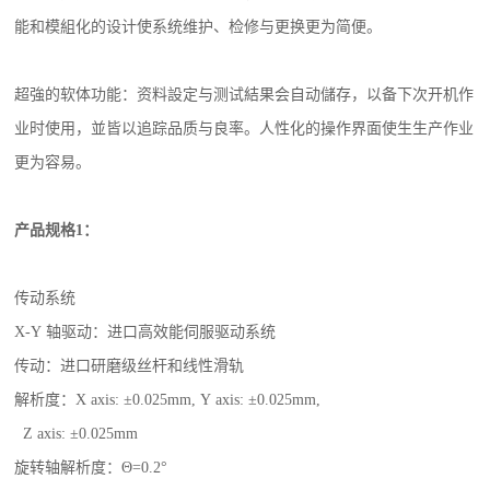
能和模組化的设计使系统维护、检修与更换更为简便。
超強的软体功能：资料設定与测试結果会自动儲存，以备下次开机作
业时使用，並皆以追踪品质与良率。人性化的操作界面使生生产作业
更为容易。
产品规格1：
传动系统
X-Y 轴驱动：进口高效能伺服驱动系统
传动：进口研磨级丝杆和线性滑轨
解析度：X axis: ±0.025mm, Y axis: ±0.025mm,
Z axis: ±0.025mm
旋转轴解析度：Θ=0.2°