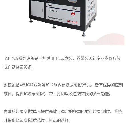
AF-48A系列设备是一种适用于tray盘装、卷带装IC的专业多颗取放
式自动烧录设备。
系统配备4顆IC取放吸嘴和12組內建烧录/测试单元，皆有优异的控制
软体，提供IC烧录/测試、带上打印以及包装转换的多重功能。
内建的烧录/测試单元提供高效且稳定的多顆IC並行烧录/測試。系统
并提供烧录/测試后芯片上打点的选择。