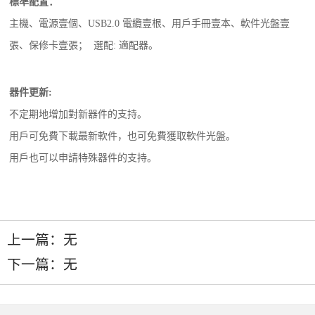
標準配置：
主機、電源壹個、USB2.0 電纜壹根、用戶手冊壹本、軟件光盤壹
張、保修卡壹張； 選配: 適配器。
器件更新:
不定期地增加對新器件的支持。
用戶可免費下載最新軟件，也可免費獲取軟件光盤。
用戶也可以申請特殊器件的支持。
上一篇：无
下一篇：无