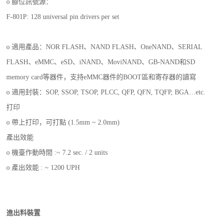
o 腳位訊號源：
F-801P: 128 universal pin drivers per set
o 適用產品：NOR FLASH、NAND FLASH、OneNAND、SERIAL
FLASH、eMMC、eSD、iNAND、MoviNAND、GB-NAND和SD
memory card等器件，支持eMMC器件的BOOT區和寄存器的讀寫
o 適用封裝：SOP, SSOP, TSOP, PLCC, QFP, QFN, TQFP, BGA…etc.
打印
o 帶上打印，可打點 (1.5mm ~ 2.0mm)
產出效能
o 機臺作動時間 :~ 7.2 sec. / 2 units
o 產出效能 : ~ 1200 UPH
進出料裝置