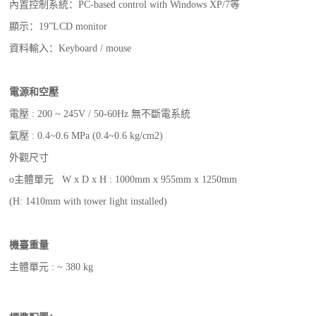
內置控制系統：PC-based control with Windows XP/7等
顯示：19”LCD monitor
資料輸入：Keyboard / mouse
電源和空壓
電壓 : 200 ~ 245V / 50-60Hz 無不斷電系統
氣壓 : 0.4~0.6 MPa (0.4~0.6 kg/cm2)
外觀尺寸
o主體單元 W x D x H : 1000mm x 955mm x 1250mm
(H: 1410mm with tower light installed)
機臺重量
主體單元 : ~ 380 kg