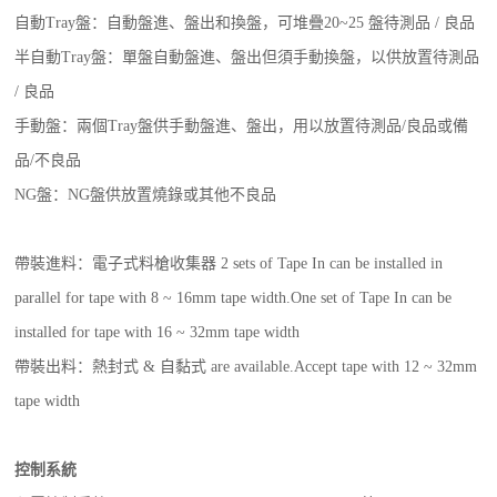
自動Tray盤：自動盤進、盤出和換盤，可堆疊20~25 盤待測品 / 良品
半自動Tray盤：單盤自動盤進、盤出但須手動換盤，以供放置待測品
/ 良品
手動盤：兩個Tray盤供手動盤進、盤出，用以放置待測品/良品或備
品/不良品
NG盤：NG盤供放置燒錄或其他不良品
帶裝進料：電子式料槍收集器 2 sets of Tape In can be installed in
parallel for tape with 8 ~ 16mm tape width.One set of Tape In can be
installed for tape with 16 ~ 32mm tape width
帶裝出料：熱封式 & 自黏式 are available.Accept tape with 12 ~ 32mm
tape width
控制系統