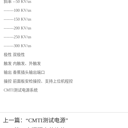
斜率 --50 KV/us
-------100 KV/us
-------150 KV/us
-------200 KV/us
-------250 KV/us
-------300 KV/us
极性 双极性
触发 内触发、外触发
输出 香蕉插头输出端口
操控 前面板安检操控、支持上位机程控
CMTI测试电源系统
上一篇：
“CMTI测试电源”