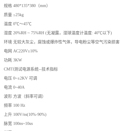
规格 480*135*380（mm）
质量 ≤25kg
温度 0℃～45℃
湿度 20%RH ~ 75%RH (无凝露，湿球温度计温度: 40℃以下)
环境 无较大灰尘，腐蚀或爆炸性气体，导电粉尘等空气污染损害
电网 AC220V±10%
功耗 3KW
CMTI测试电源系统--技术指标
电压 0~±2KV 可调
电流 0~40A
波形 方波（斜率可调）
频率 100 Hz
上升 100V/ns(10%-90%)
脉宽 100ns~10us