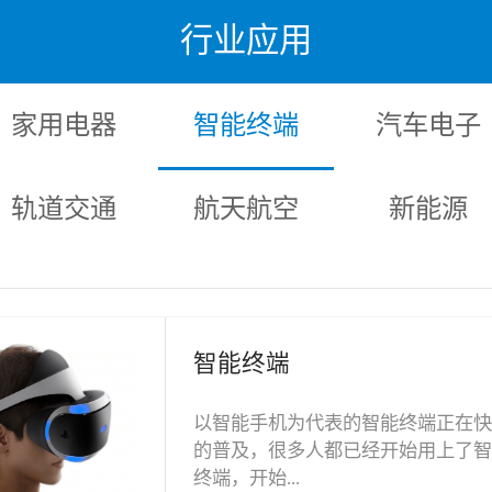
行业应用
家用电器
智能终端
汽车电子
轨道交通
航天航空
新能源
智能终端
以智能手机为代表的智能终端正在
的普及，很多人都已经开始用上了
终端，开始...