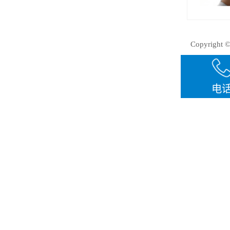
Copyrigh
犀牛云提供企业云
电