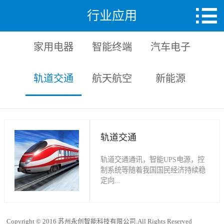
行业应用
家用电器
智能终端
汽车电子
轨道交通
航天航空
新能源
轨道交通
轨道交通通讯，智能UPS电源，控
制系统等随着我国国民经济持续稳
定向...
前发展，工业化进程加快，致使我
Copyright © 2016 苏州永创智能科技有限公司.All Rights Reserved
国城市化速度不断加速，城市规模